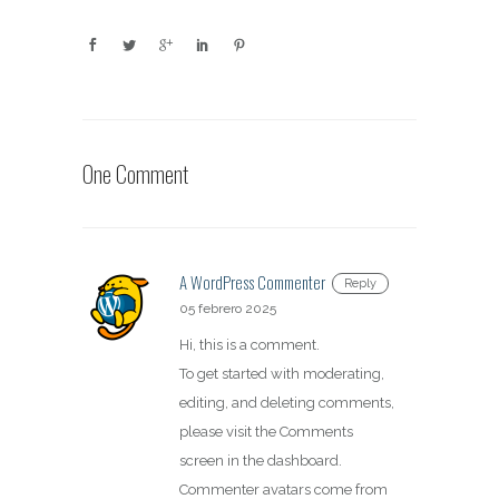
One Comment
A WordPress Commenter
Reply
05 febrero 2025
Hi, this is a comment.
To get started with moderating,
editing, and deleting comments,
please visit the Comments
screen in the dashboard.
Commenter avatars come from