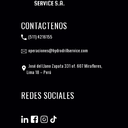
CONTÁCTENOS
(511) 4216155
operaciones@hydrodrillservice.com
José del Llano Zapata 331 of. 607 Miraflores,
Lima 18 – Perú
REDES SOCIALES